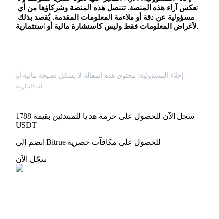
تعكس آراء هذه المنصة. تتنصل هذه المنصة وشركاؤها من أي 
مسؤولية عن دقة أو ملاءمة المعلومات المقدمة. يُقصد بذلك 
لأغراض المعلومات فقط وليس كاستشارة مالية أو استثمارية.
إخلاء المسؤولية: محتوى هذه المقالة لا يشكل نصيحة مالية أو
استثمارية.
سجل الآن للحصول على حزمة هدايا للمبتدئين بقيمة 1788
USDT
انضم إلى Bitrue للحصول على مكافآت حصرية
سجّل الآن