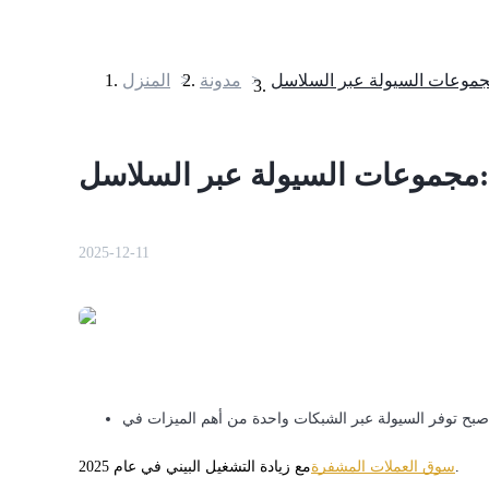
>
مدونة
>
المنزل
العقود الآجلة
2025-12-11
العقود الآجلة USDT
العقود الآجلة باستخدام USDT كضمان
صبح توفر السيولة عبر الشبكات واحدة من أهم الميزات في
مع زيادة التشغيل البيني في عام 2025.
سوق العملات المشفرة