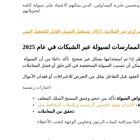
تحسين تجربة المتداولين، الذين يمكنهم الاعتماد على سيولة كافية
لتحويلاتهم.
يكسب
 2025: مستقبل التمويل القابل للتشغيل البيني
ممارسات لسيولة عبر الشبكات في عام 2025
بينما توفر الجسور وحمامات السيولة راحة، إلا أنها تأتي مع مخاطر إذا تم استخدامها بشكل غير صحيح. تأكد دائمًا من أن السيولة 
خنزير الطاقة
اعتبارات رئيسية
احصل على مكافآت تنافسية يوميًا
اض السيولة:
ة:
تحقق من المعاملات: