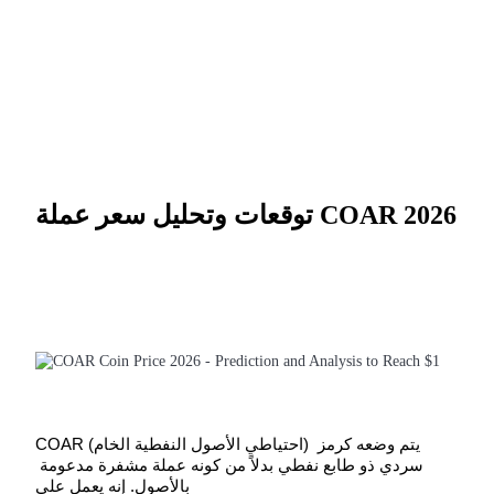
كن متداول نسخ
استمتع بتقاسم الأرباح وعمولات نسخ التداول
توقعات وتحليل سعر عملة COAR 2026
معلومة
COAR (احتياطي الأصول النفطية الخام) يتم وضعه كرمز 
سردي ذو طابع نفطي بدلاً من كونه عملة مشفرة مدعومة 