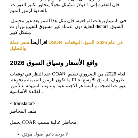
فإن القفزة إلى 1 دولار ستُمثل تحولًا يتجاوز بكثير الدورات 
العادية لرموز الميم.
في السيناريوهات الواقعية، فإن مثل هذا النمو يعد غير محتمل 
للغاية دون اعتماد غير مسبوق للفيروس أو ت distort السوق 
عمليات احتجاز BTR
بشكل كبير.
استثمارات حصرية لحاملي BTR
اقرأ أيضاً:
سعر عملة OSOR في عام 2026: التنبؤ، التوقعات 
والتحليل
2026 واقع الأسعار وسياق السوق
عند النظر في توقعات COAR لعام 2026، من الضروري تقييم 
ظروف السوق الأوسع. غالبًا ما تكون الرموز الميمية مدفوعة 
بدورات الضجة، والمشاعر الاجتماعية، وتناوب السيولة بدلاً من 
الفائدة الأساسية.
القروض
< translator>

خدمة الاقتراض المدعومة بالعملات المشفرة
يحمل COAR مخاطر عالية بسبب:
لا يوجد دعم أصول موثق