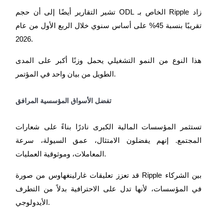
تشير التقارير أيضًا إلى أن حجم ODL الخاص بـ Ripple زاد
تقريبًا بنسبة 45% على أساس سنوي خلال الربع الأول من عام
2026.
هذا النوع من النمو التشغيلي يحمل وزنًا أكبر على المدى
الطويل من بيان واحد في المؤتمر.
تفضل الأسواق المؤسسية المرافق
تستثمر المؤسسات المالية الكبرى نادرًا بناءً على شعارات
المجتمع. إنهم يفضلون الامتثال، عمق السيولة، سرعة
المعاملات، وموثوقية العمليات.
قد تعزز تعليقات غارلينغهاوس من صورة Ripple بين الشركاء
في المؤسسات، لأنها تدل على الاحترافية بدلاً من التطرف
الأيدولوجي.