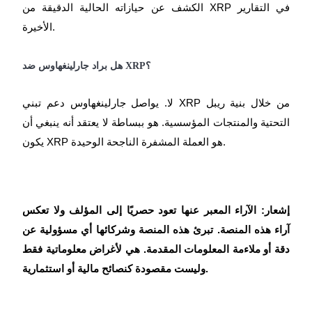
الكشف عن حيازاته الحالية الدقيقة من XRP في التقارير
الأخيرة.
هل براد جارلينغهاوس ضد XRP؟
لا. يواصل جارلينغهاوس دعم تبني XRP من خلال بنية ريبل
التحتية والمنتجات المؤسسية. هو ببساطة لا يعتقد أنه ينبغي أن
يكون XRP هو العملة المشفرة الناجحة الوحيدة.
إشعار: الآراء المعبر عنها تعود حصريًا إلى المؤلف ولا تعكس
آراء هذه المنصة. تبرئ هذه المنصة وشركائها أي مسؤولية عن
دقة أو ملاءمة المعلومات المقدمة. هي لأغراض معلوماتية فقط
وليست مقصودة كنصائح مالية أو استثمارية.