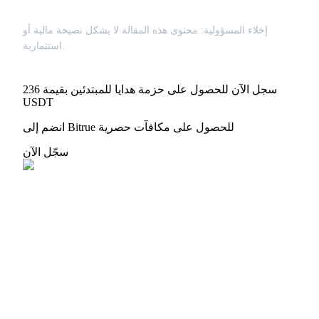
إخلاء المسؤولية: محتوى هذه المقالة لا يشكل نصيحة مالية أو
استثمارية.
سجل الآن للحصول على حزمة هدايا للمبتدئين بقيمة 236
USDT
انضم إلى Bitrue للحصول على مكافآت حصرية
سجّل الآن