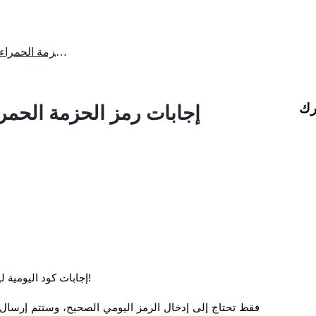
إجابات رمز الحزمة الحمراء من باينانس لليوم 14 مايو 2026
رك
إجابات رمز الحزمة الحمراء من با
إجابات كود اليومية ليوم 14 مايو 2026؟ تحقق من الإجابات الكاملة في هذه المقالة!