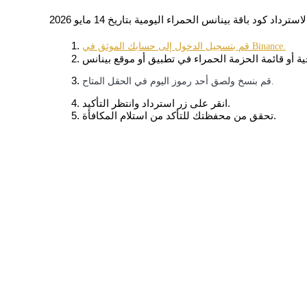
مرشد
قم بتسجيل الدخول إلى حسابك الموثق في Binance.
دليل المبتدئين للعقود الآجلة
قم بنسخ ولصق أحد رموز اليوم في الحقل المتاح.
انقر على زر استرداد وانتظر التأكيد.
تحقق من محفظتك للتأكد من استلام المكافأة.
استراتيجيات التداول
تعلم كيفية البقاء مربحة