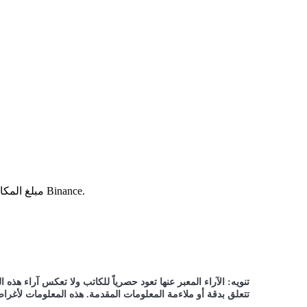
مبلغ المكافأة يختلف حسب العرض ويتبع الشروط والأحكام الخاصة بـ Binance.
تنويه: الآراء المعبر عنها تعود حصرياً للكاتب ولا تعكس آراء هذه
تتعلق بدقة أو ملاءمة المعلومات المقدمة. هذه المعلومات لأغر