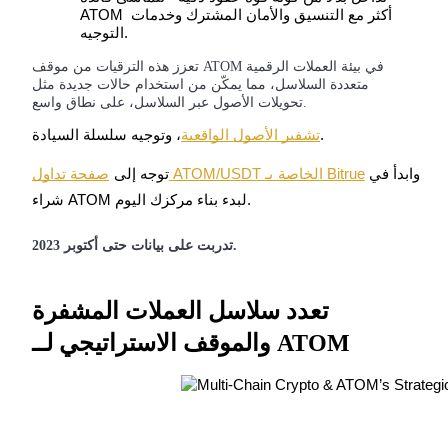
ATOM أكثر مع التنسيق والأمان المشترك وخدمات 
التوجيه.
تعزز هذه الترقيات من موقف ATOM في بيئة العملات الرقمية
يكسب
متعددة السلاسل، مما يمكّن من استخدام حالات جديدة مثل
تحويلات الأصول عبر السلاسل، على نطاق واسع.
، وتوجيه سلسلة السيادة.
تشفير الأصول الواقعية
وابدأ في 
صفحة تداول ATOM/USDT الخاصة بـ Bitrue
توجه إلى
شراء ATOM لبدء بناء مركزك اليوم.
تدربت على بيانات حتى أكتوبر 2023.
خنزير الطاقة
تعدد سلاسل العملات المشفرة
احصل على مكافآت تنافسية يوميًا
والموقف الاستراتيجي لــ ATOM