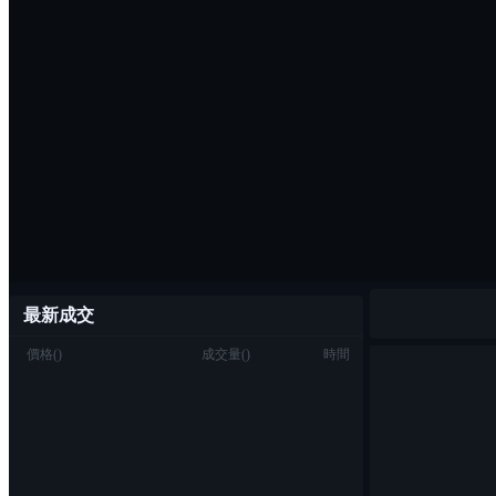
最新成交
價格
(
)
成交量
(
)
時間