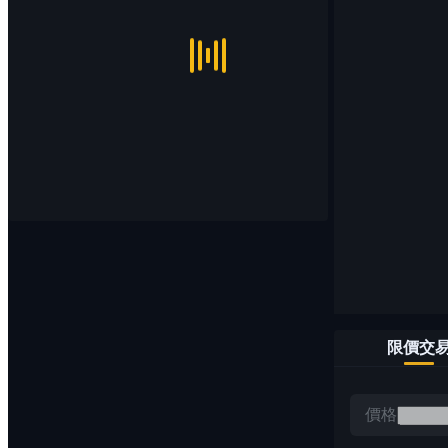
限價交
價格