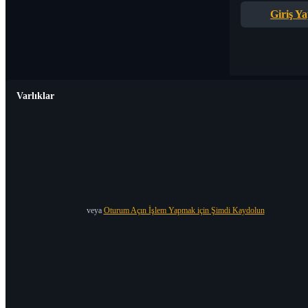
Giriş Y
Varlıklar
veya
Oturum Açın İşlem Yapmak için Şimdi Kaydolun