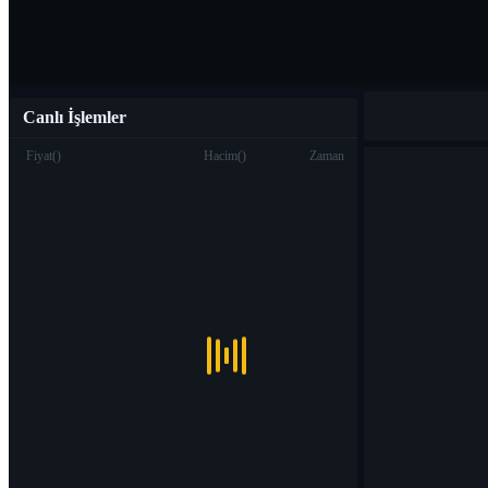
Canlı İşlemler
Fiyat
(
)
Hacim
(
)
Zaman