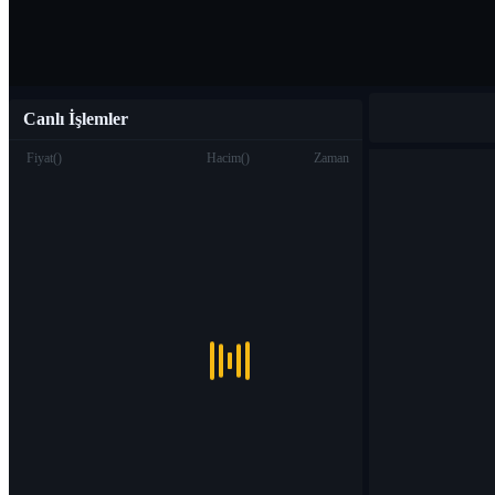
Canlı İşlemler
Fiyat
(
)
Hacim
(
)
Zaman