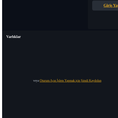
Giriş Y
Varlıklar
veya
Oturum Açın İşlem Yapmak için Şimdi Kaydolun