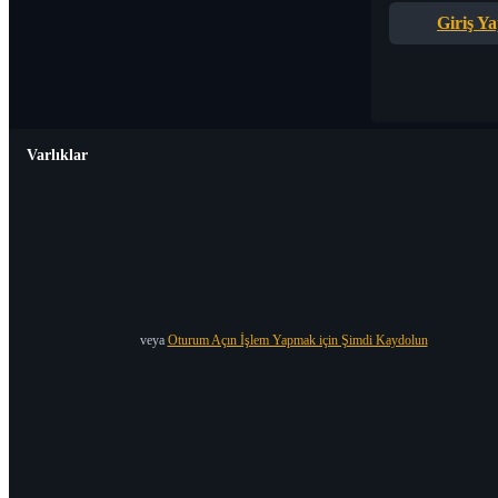
Giriş Y
Varlıklar
veya
Oturum Açın İşlem Yapmak için Şimdi Kaydolun