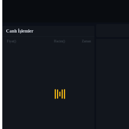
Canlı İşlemler
Fiyat
(
)
Hacim
(
)
Zaman