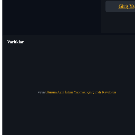
Giriş Y
Varlıklar
veya
Oturum Açın İşlem Yapmak için Şimdi Kaydolun