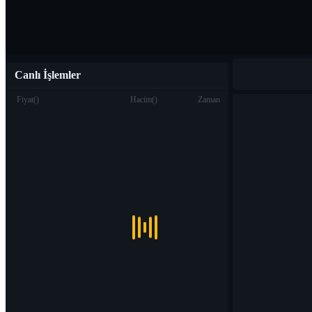
Canlı İşlemler
Fiyat
(
)
Hacim
(
)
Zaman