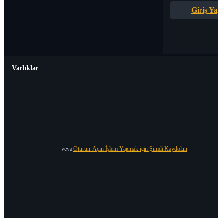
Giriş Y
Varlıklar
veya
Oturum Açın İşlem Yapmak için Şimdi Kaydolun