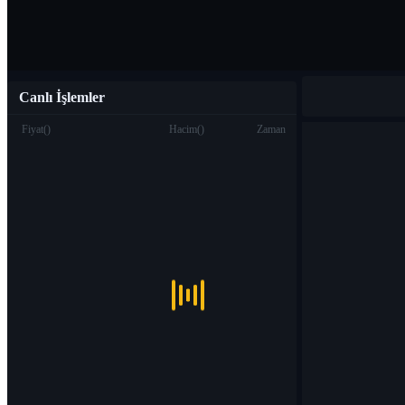
Canlı İşlemler
Fiyat
(
)
Hacim
(
)
Zaman