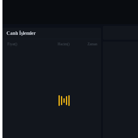
Canlı İşlemler
Fiyat
(
)
Hacim
(
)
Zaman