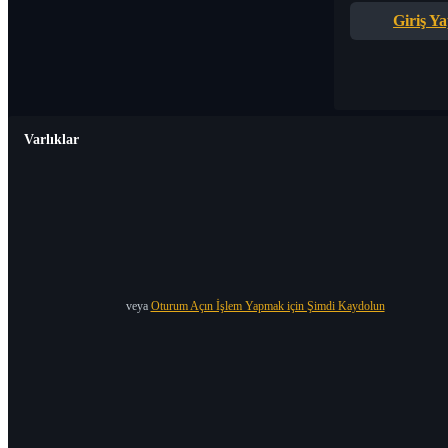
Giriş Y
Varlıklar
veya
Oturum Açın İşlem Yapmak için Şimdi Kaydolun