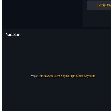
Giriş Y
Varlıklar
veya
Oturum Açın İşlem Yapmak için Şimdi Kaydolun