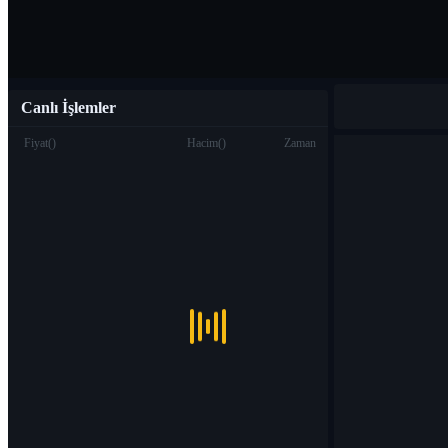
Canlı İşlemler
Fiyat
(
)
Hacim
(
)
Zaman