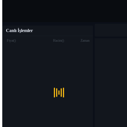
Canlı İşlemler
Fiyat
(
)
Hacim
(
)
Zaman