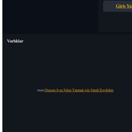
Giriş Y
Varlıklar
veya
Oturum Açın İşlem Yapmak için Şimdi Kaydolun