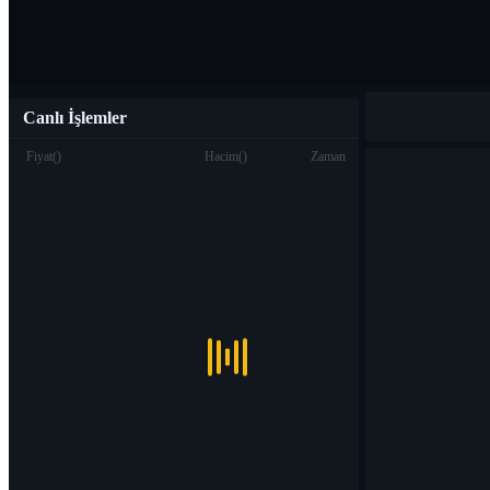
Canlı İşlemler
Fiyat
(
)
Hacim
(
)
Zaman