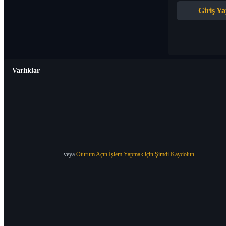
Giriş Y
Varlıklar
veya
Oturum Açın İşlem Yapmak için Şimdi Kaydolun