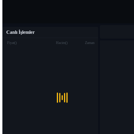
Canlı İşlemler
Fiyat
(
)
Hacim
(
)
Zaman