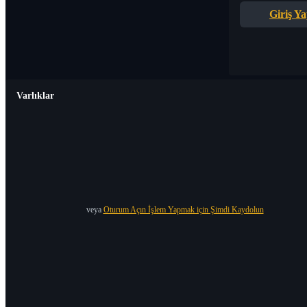
Giriş Y
Varlıklar
veya
Oturum Açın İşlem Yapmak için Şimdi Kaydolun