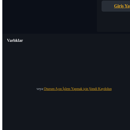
Giriş Y
Varlıklar
veya
Oturum Açın İşlem Yapmak için Şimdi Kaydolun