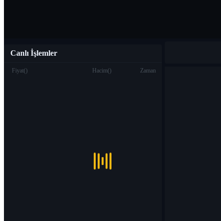
Canlı İşlemler
Fiyat
(
)
Hacim
(
)
Zaman