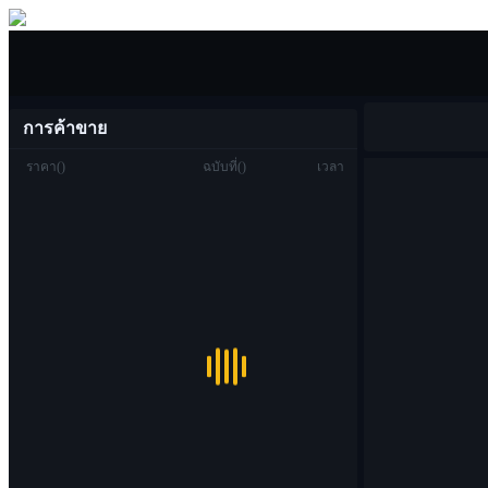
ซื้อขาย
การค้าขาย
ราคา
(
)
ฉบับที่
(
)
เวลา
ซื้อขาย