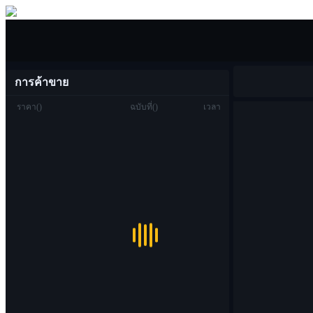
ซื้อขาย
การค้าขาย
ราคา
(
)
ฉบับที่
(
)
เวลา
ซื้อขาย