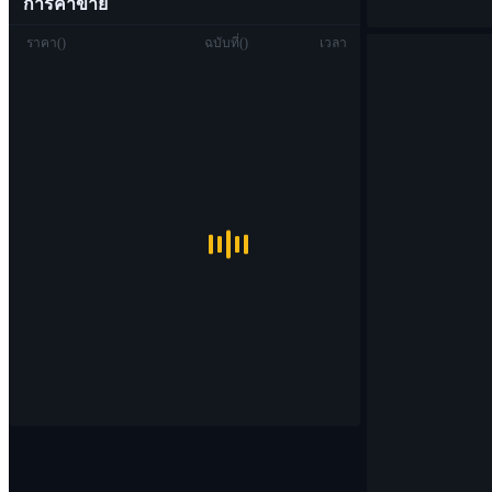
การค้าขาย
ราคา
(
)
ฉบับที่
(
)
เวลา