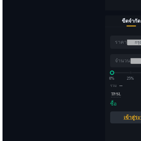
ขีดจำกัด
ราคา
จำนวน
0%
25%
--
รวม
TP/SL
ซื้อ
เข้าสู่ร