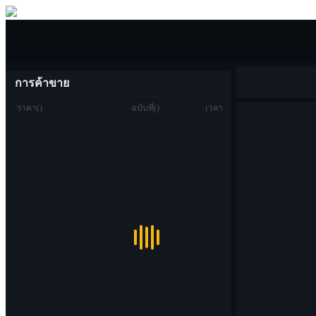
ซื้อขาย
การค้าขาย
ราคา
(
)
ฉบับที่
(
)
เวลา
ซื้อขาย