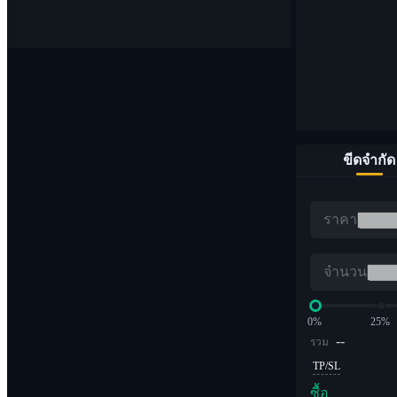
จุด
ซื้อและขายสกุลเงินดิจิทัล 1,000 คู่
ขีดจำกัด
อีทีเอฟ
ราคา
การซื้อขาย Crypto ด้วยเลเวอเรจทวีคูณ
จำนวน
0%
25%
--
รวม
TP/SL
ซื้อ