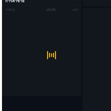
การค้าขาย
ราคา
(
)
ฉบับที่
(
)
เวลา