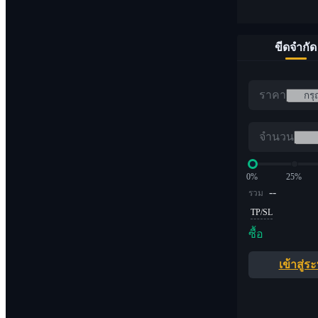
ขีดจำกัด
ราคา
จำนวน
0%
25%
--
รวม
TP/SL
ซื้อ
เข้าสู่ร