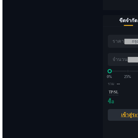
ขีดจำกัด
ราคา
จำนวน
0%
25%
--
รวม
TP/SL
ซื้อ
เข้าสู่ร