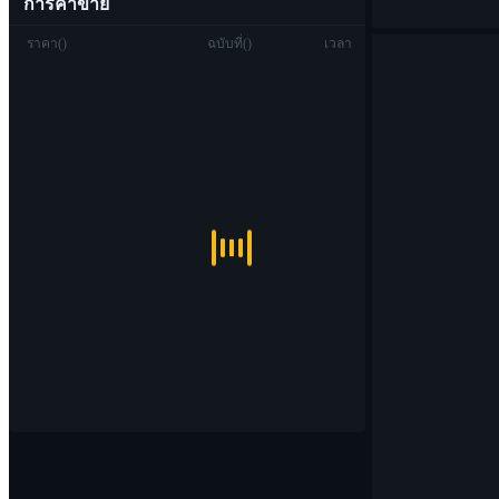
การค้าขาย
ราคา
(
)
ฉบับที่
(
)
เวลา