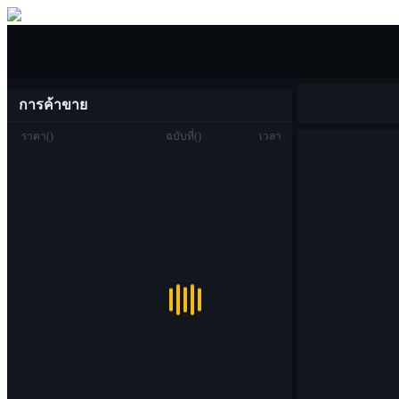
ซื้อขาย
การค้าขาย
ราคา
(
)
ฉบับที่
(
)
เวลา
ซื้อขาย