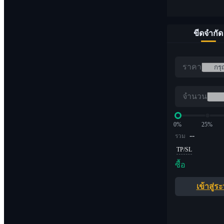
ขีดจำกัด
ราคา
จำนวน
0%
25%
--
รวม
TP/SL
ซื้อ
เข้าสู่ร