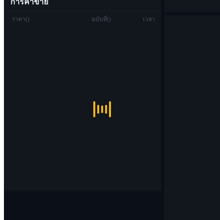
การค้าขาย
ราคา
(
)
ฉบับที่
(
)
เวลา