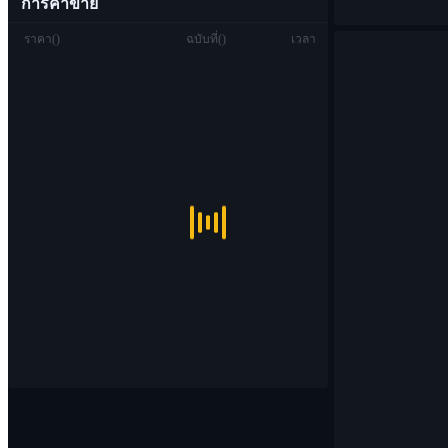
การค้าขาย
ราคา
(
)
ฉบับที่
(
)
เวลา