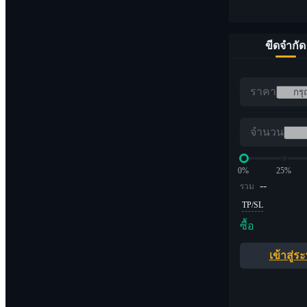
ขีดจำกัด
ราคา
จำนวน
0%
25%
--
รวม
TP/SL
ซื้อ
เข้าสู่ร