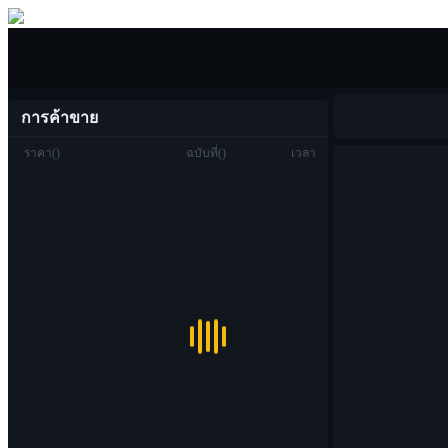
ซื้อขาย
การค้าขาย
ราคา
(
)
ฉบับที่
(
)
เวลา
ซื้อขาย