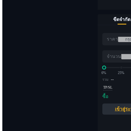
ขีดจำกัด
ราคา
จำนวน
0%
25%
--
รวม
TP/SL
ซื้อ
เข้าสู่ร