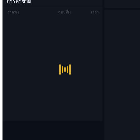
การค้าขาย
ราคา
(
)
ฉบับที่
(
)
เวลา