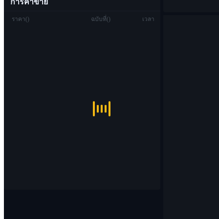
การค้าขาย
ราคา
(
)
ฉบับที่
(
)
เวลา