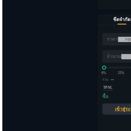
ขีดจำกัด
ราคา
จำนวน
0%
25%
--
รวม
TP/SL
ซื้อ
เข้าสู่ร