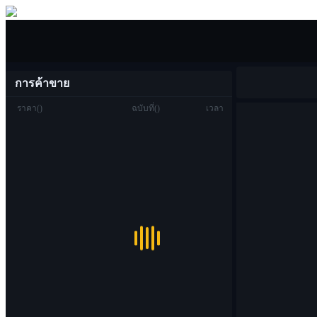
ซื้อขาย
การค้าขาย
ราคา
(
)
ฉบับที่
(
)
เวลา
ซื้อขาย