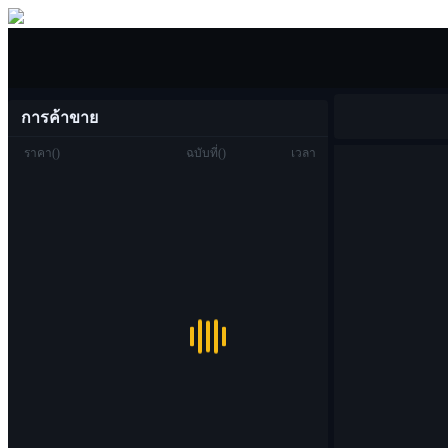
ซื้อขาย
การค้าขาย
ราคา
(
)
ฉบับที่
(
)
เวลา
ซื้อขาย