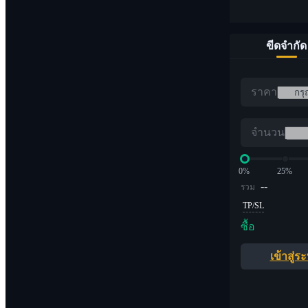
ขีดจำกัด
ราคา
จำนวน
0%
25%
--
รวม
TP/SL
ซื้อ
เข้าสู่ร