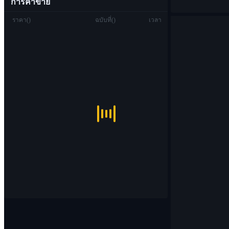
การค้าขาย
ราคา
(
)
ฉบับที่
(
)
เวลา