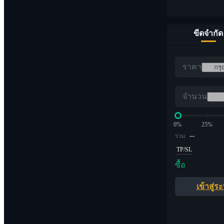
ขีดจำกัด
ราคา
จำนวน
0%
25%
--
รวม
TP/SL
ซื้อ
เข้าสู่ร