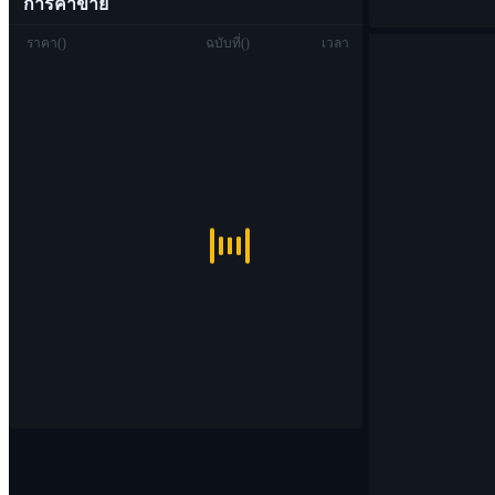
การค้าขาย
ราคา
(
)
ฉบับที่
(
)
เวลา