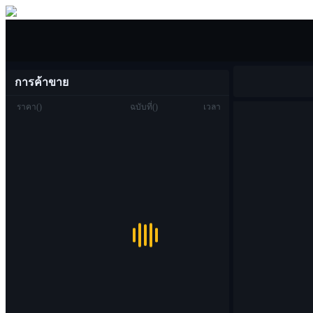
ซื้อขาย
การค้าขาย
ราคา
(
)
ฉบับที่
(
)
เวลา
ซื้อขาย