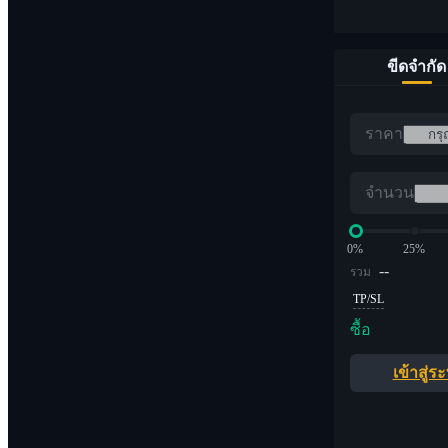
ขีดจำกัด
ราคา
จำนวน
0%
25%
--
รวม
TP/SL
ซื้อ
เข้าสู่ร