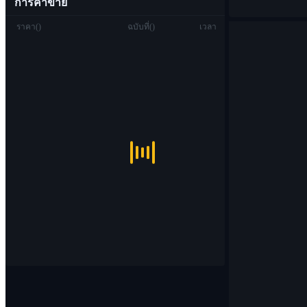
การค้าขาย
ราคา
(
)
ฉบับที่
(
)
เวลา