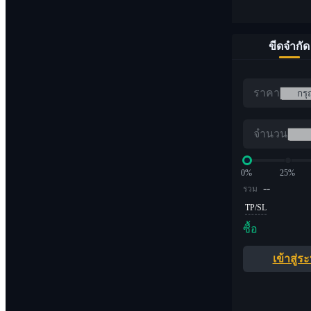
ขีดจำกัด
ราคา
จำนวน
0%
25%
--
รวม
TP/SL
ซื้อ
เข้าสู่ร