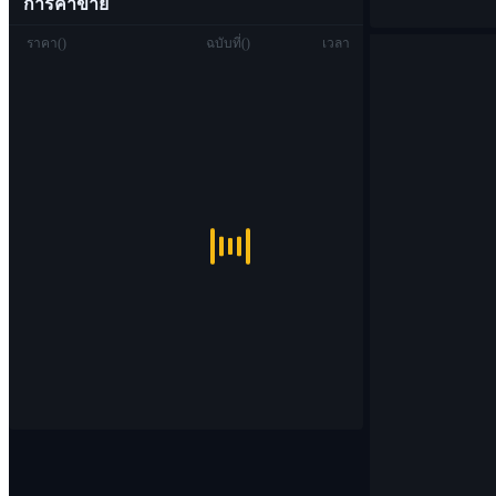
การค้าขาย
ราคา
(
)
ฉบับที่
(
)
เวลา