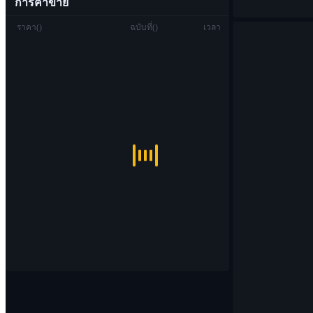
การค้าขาย
ราคา
(
)
ฉบับที่
(
)
เวลา