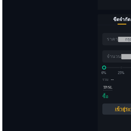
ขีดจำกัด
ราคา
จำนวน
0%
25%
--
รวม
TP/SL
ซื้อ
เข้าสู่ร