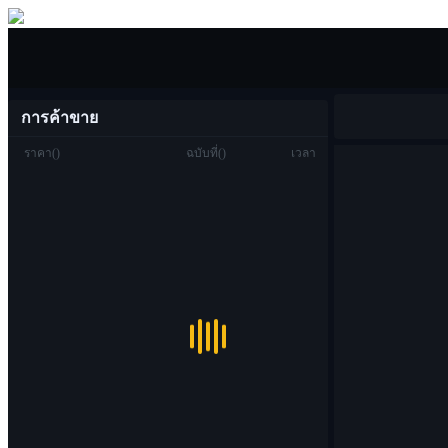
ซื้อขาย
การค้าขาย
ราคา
(
)
ฉบับที่
(
)
เวลา
ซื้อขาย