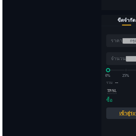
ขีดจำกัด
ราคา
จำนวน
0%
25%
--
รวม
TP/SL
ซื้อ
เข้าสู่ร