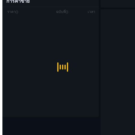
การค้าขาย
ราคา
(
)
ฉบับที่
(
)
เวลา