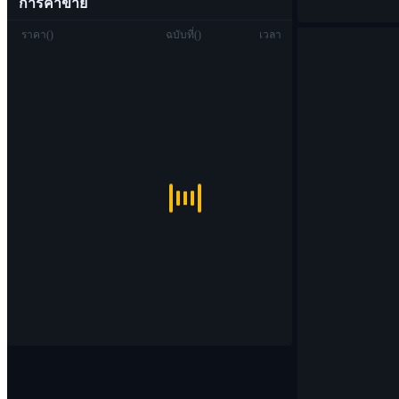
การค้าขาย
ราคา
(
)
ฉบับที่
(
)
เวลา