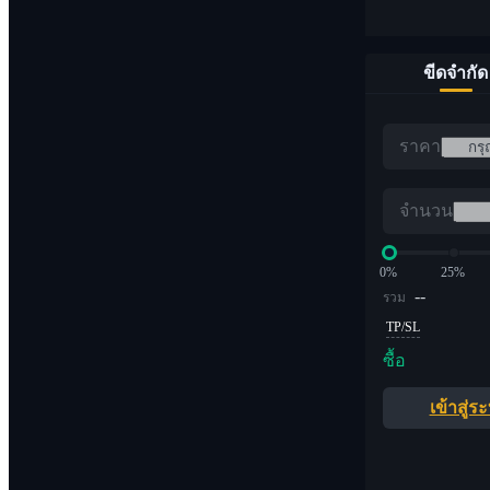
ขีดจำกัด
ราคา
จำนวน
0%
25%
--
รวม
TP/SL
ซื้อ
เข้าสู่ร