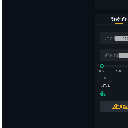
ขีดจำกัด
ราคา
จำนวน
0%
25%
--
รวม
TP/SL
ซื้อ
เข้าสู่ร