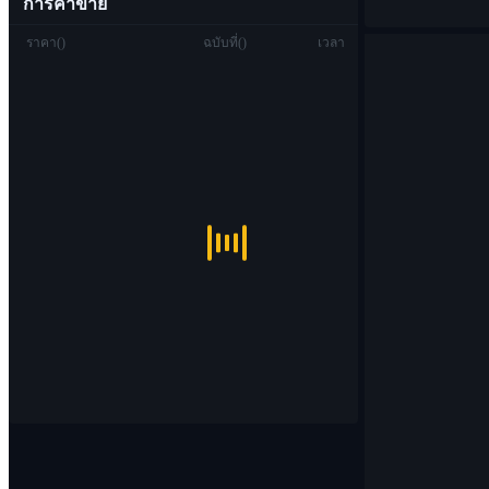
การค้าขาย
ราคา
(
)
ฉบับที่
(
)
เวลา