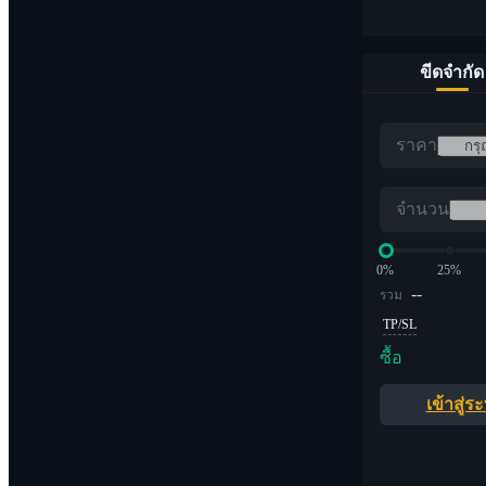
ขีดจำกัด
ราคา
จำนวน
0%
25%
--
รวม
TP/SL
ซื้อ
เข้าสู่ร