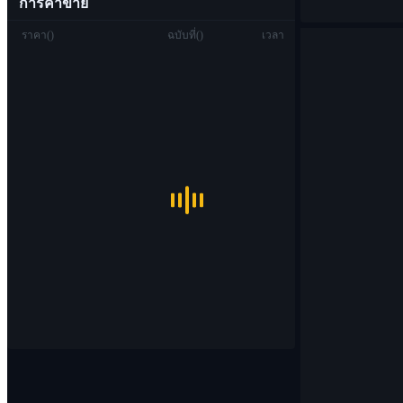
การค้าขาย
ราคา
(
)
ฉบับที่
(
)
เวลา