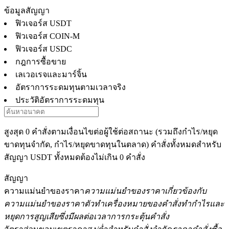
ข้อมูลสัญญา
ฟิวเจอร์ส USDT
ฟิวเจอร์ส COIN-M
ฟิวเจอร์ส USDC
กฎการซื้อขาย
เลเวอเรจและมาร์จิ้น
ฟิวเจอร์ส
อัตราการระดมทุนตามเวลาจริง
ประวัติอัตราการระดมทุน
สูงสุด 0 คำสั่งตามเงื่อนไขต่อผู้ใช้ต่อสถานะ (รวมถึงกำไร/หยุด
ขาดทุนจำกัด, กำไร/หยุดขาดทุนในตลาด) คำสั่งทั้งหมดสำหรับ
สัญญา USDT ทั้งหมดต้องไม่เกิน 0 คำสั่ง
สัญญา
ฟิวเจอร์ส USDT
ความแม่นยำของราคา
ความแม่นยำของราคาเกี่ยวข้องกับ
ความแม่นยำของราคาตัวทำเครื่องหมายของคำสั่งทำกำไรและ
ฟิวเจอร์สที่ใช้ USDT เป็นหลักประกัน
หยุดการสูญเสียซึ่งมีผลต่อเวลาการกระตุ้นคำสั่ง