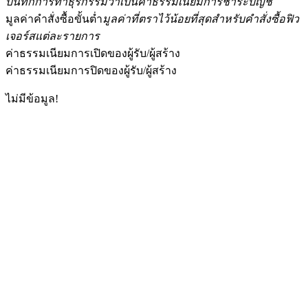
บันทึกการทำธุรกรรมว่าเป็นค่าธรรมเนียมการชำระบัญชี
มูลค่าคำสั่งซื้อขั้นต่ำ
มูลค่าที่ตราไว้น้อยที่สุดสำหรับคำสั่งซื้อฟิว
เจอร์สแต่ละรายการ
ค่าธรรมเนียมการเปิดของผู้รับ/ผู้สร้าง
ฟิวเจอร์ส USDC
ค่าธรรมเนียมการปิดของผู้รับ/ผู้สร้าง
ฟิวเจอร์สที่ใช้ USDC เป็นหลักประกัน
ไม่มีข้อมูล!
คัดลอกการซื้อขาย
เข้าร่วมกับเทรดเดอร์ชั้นนำ