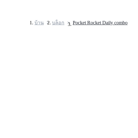
บ้าน
>
บล็อก
>
Pocket Rocket Daily combo
ฟิวเจอร์ส
ฟิวเจอร์ส USDT
ฟิวเจอร์สที่ใช้ USDT เป็นหลักประกัน