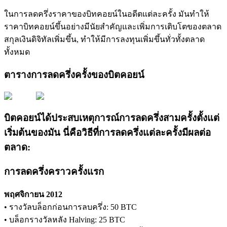
ในการลดครึ่งราคาของบิทคอยน์ในอดีตแต่ละครั้ง มันทำให้
รับรางวัลการแข่งขันทุกวัน
ราคาบิทคอยน์ขึ้นอย่างมีนัยสำคัญและเพิ่มการเติบโตของตลาด
สกุลเงินดิจิทัลเพิ่มขึ้น, ทำให้มีการลงทุนเพิ่มขึ้นทั่วทั้งตลาด
ทั้งหมด
ตารางการลดครึ่งครั้งของบิตคอยน์
บิตคอยน์ได้ประสบเหตุการณ์การลดครึ่งสามครั้งตั้งแต่
การปักหลัก
เริ่มต้นของมัน นี่คือวิธีที่การลดครึ่งแต่ละครั้งมีผลต่อ
ตลาด:
ผลตอบแทนสูงและเข้าถึงได้ทันที
การลดครึ่งคราวครั้งแรก
พฤศจิกายน 2012
• รางวัลบล็อกก่อนการลบครึ่ง: 50 BTC
• บล็อกรางวัลหลัง Halving: 25 BTC