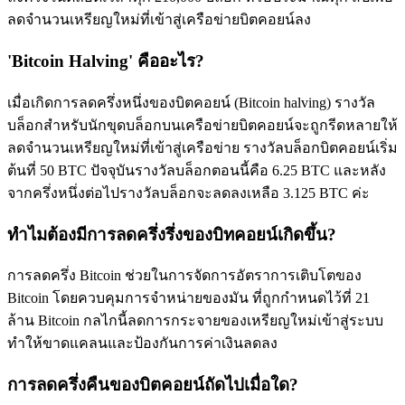
ลดจำนวนเหรียญใหม่ที่เข้าสู่เครือข่ายบิตคอยน์ลง
'Bitcoin Halving' คืออะไร?
เมื่อเกิดการลดครึ่งหนึ่งของบิตคอยน์ (Bitcoin halving) รางวัล
เป็นเทรดเดอร์คัดลอก
บล็อกสำหรับนักขุดบล็อกบนเครือข่ายบิตคอยน์จะถูกรีดหลายให้
ลดจำนวนเหรียญใหม่ที่เข้าสู่เครือข่าย รางวัลบล็อกบิตคอยน์เริ่ม
เพลิดเพลินกับการแบ่งปันผลกำไรและค่าคอมมิชชั่นการคัด
ต้นที่ 50 BTC ปัจจุบันรางวัลบล็อกตอนนี้คือ 6.25 BTC และหลัง
ลอกการซื้อขาย
จากครึ่งหนึ่งต่อไปรางวัลบล็อกจะลดลงเหลือ 3.125 BTC ค่ะ
ทำไมต้องมีการลดครึ่งรึ่งของบิทคอยน์เกิดขึ้น?
การลดครึ่ง Bitcoin ช่วยในการจัดการอัตราการเติบโตของ
Bitcoin โดยควบคุมการจำหน่ายของมัน ที่ถูกกำหนดไว้ที่ 21
ล้าน Bitcoin กลไกนี้ลดการกระจายของเหรียญใหม่เข้าสู่ระบบ
ทำให้ขาดแคลนและป้องกันการค่าเงินลดลง
ข้อมูล
การลดครึ่งคืนของบิตคอยน์ถัดไปเมื่อใด?