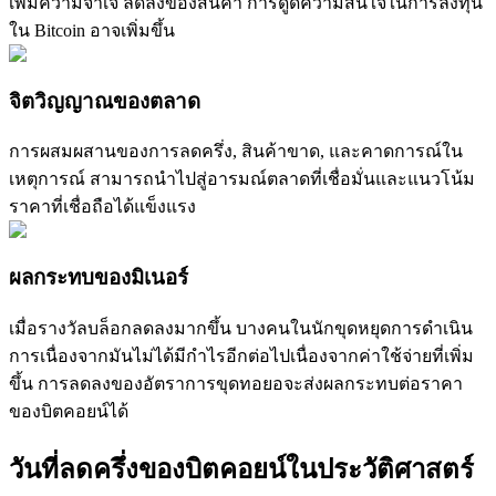
เพิ่มความจำเจ ลดลงของสินค้า การดูดความสนใจในการลงทุน
กลยุทธ์การซื้อขาย
ใน Bitcoin อาจเพิ่มขึ้น
เรียนรู้วิธีการรักษาผลกำไร
จิตวิญญาณของตลาด
การผสมผสานของการลดครึ่ง, สินค้าขาด, และคาดการณ์ใน
เหตุการณ์ สามารถนำไปสู่อารมณ์ตลาดที่เชื่อมั่นและแนวโน้ม
ราคาที่เชื่อถือได้แข็งแรง
ได้รับ
ผลกระทบของมิเนอร์
เมื่อรางวัลบล็อกลดลงมากขึ้น บางคนในนักขุดหยุดการดำเนิน
การเนื่องจากมันไม่ได้มีกำไรอีกต่อไปเนื่องจากค่าใช้จ่ายที่เพิ่ม
ขึ้น การลดลงของอัตราการขุดทอยอจะส่งผลกระทบต่อราคา
ของบิตคอยน์ได้
วันที่ลดครึ่งของบิตคอยน์ในประวัติศาสตร์
พาวเวอร์พิกกี้