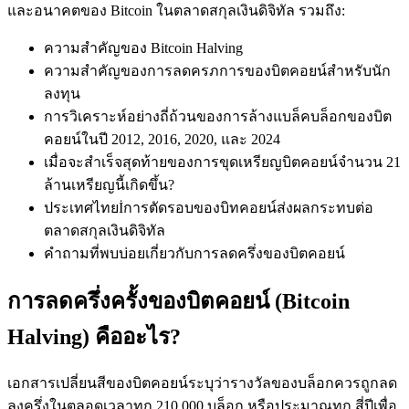
และอนาคตของ Bitcoin ในตลาดสกุลเงินดิจิทัล รวมถึง:
ความสำคัญของ Bitcoin Halving
ความสำคัญของการลดครภการของบิตคอยน์สำหรับนัก
ฟิวเจอร์ส USDC
ลงทุน
ฟิวเจอร์สที่ใช้ USDC เป็นหลักประกัน
การวิเคราะห์อย่างถี่ถ้วนของการล้างแบล็คบล็อกของบิต
คอยน์ในปี 2012, 2016, 2020, และ 2024
เมื่อจะสำเร็จสุดท้ายของการขุดเหรียญบิตคอยน์จำนวน 21
ล้านเหรียญนี้เกิดขึ้น?
ประเทศไทยİการตัดรอบของบิทคอยน์ส่งผลกระทบต่อ
ตลาดสกุลเงินดิจิทัล
คำถามที่พบบ่อยเกี่ยวกับการลดครึ่งของบิตคอยน์
การลดครึ่งครั้งของบิตคอยน์ (Bitcoin
คัดลอกการซื้อขาย
Halving) คืออะไร?
เข้าร่วมกับเทรดเดอร์ชั้นนำ
เอกสารเปลี่ยนสีของบิตคอยน์ระบุว่ารางวัลของบล็อกควรถูกลด
ลงครึ่งในตลอดเวลาทุก 210,000 บล็อก หรือประมาณทุก สี่ปีเพื่อ