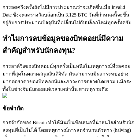
การวิเคราะห์ข้อมูลขนาดใหญ่ รวมถึงข้อมูลการค้า ฯลฯ
การลดครึ่งครั้งถัดไปมีการประมาณว่าจะเกิดขึ้นเมื่อ Invalid
Date ซึ่งจะลดรางวัลบล็อกเป็น 3.125 BTC วันที่กำหนดนี้จะขึ้น
อยู่กับการประมาณปัจจุบันที่เปลี่ยนไปกับบล็อกใหม่ทุกครั้งครับ
ทำไมการลบข้อมูลของบิทคอยน์มีความ
สำคัญสำหรับนักลงทุน?
การฮาล์วิ่งของบิทคอยน์ทุกครั้งเป็นหนึ่งในเหตุการณ์ที่รอคอย
แนะนำ
มากที่สุดในตลาดสกุลเงินดิจิทัล มันสามารถมีผลกระทบอย่าง
คู่มือเริ่มต้นฟิวเจอร์ส
มากต่อราคาของบิทคอยน์และภาวะการตลาดโดยรวม แม้กระ
ทั้งในช่วงจับนับถอยแค่เวลาเหล่านั้น สาเหตุรวมถึง:
ข้อจำกัด
การจำกัดของ Bitcoin ทำให้มันเป็นข้อเสนอที่น่าสนใจสำหรับนัก
ลงทุนที่เป็นไปได้ โดยเหตุการณ์การลดจำนวนตัวหาร (halving)