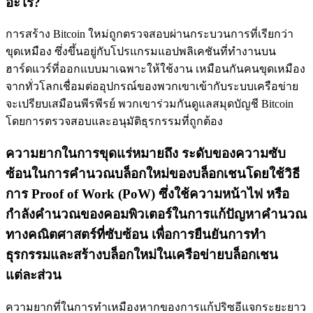
อะไร?
การสร้าง Bitcoin ใหม่ถูกตรวจสอบผ่านกระบวนการที่เรียกว่า
ขุดเหมือง ซึ่งขึ้นอยู่กับโปรแกรมแอปพลิเคชันที่ทำงานบน
ฮาร์ดแวร์ที่ออกแบบมาเฉพาะให้ใช้งาน เหมือนกันคนขุดเหมือง
จากทั่วโลกเชื่อมต่ออุปกรณ์ของพวกเขาเข้ากับระบบเครือข่าย
จะเปรียบเสมือนพีรพีรย์ พวกเขาร่วมกันดูแลสมุดบัญชี Bitcoin
โดยการตรวจสอบและอนุมัติธุรกรรมที่ถูกต้อง
ความยากในการขุดแร่หมายถึง ระดับของความซับ
ซ้อนในการคำนวณบล็อกใหม่ของบล็อกเชนโดยใช้วิธี
การ Proof of Work (PoW) ซึ่งใช้ความหน้าไฟ หรือ
กำลังคำนวณของคอมพิวเตอร์ในการแก้ปัญหาคำนวณ
ทางคณิตศาสตร์ที่ซับซ้อน เพื่อการยืนยันการทำ
ธุรกรรมและสร้างบล็อกใหม่ในเครือข่ายบล็อกเชน
แต่ละส่วน
ความยากที่ในการทำเหมืองหากของการแก้ปริซอีแจกระยะยาว