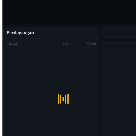
Perdagangan
Harga
(
)
Jil
(
)
Waktu