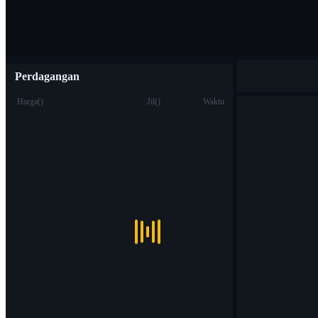
Perdagangan
Harga
(
)
Jil
(
)
Waktu