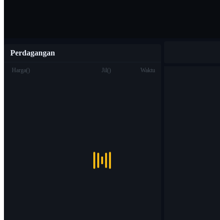
Perdagangan
Harga
(
)
Jil
(
)
Waktu