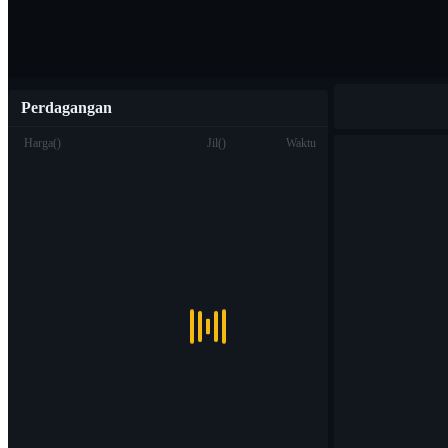
Perdagangan
Harga
(
)
Jil
(
)
Waktu